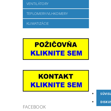
VENTILÁTORY
TEPLOMERY/VLHKOMERY
KLIMATIZÁCIE
SÚVIS
DISKU
FACEBOOK