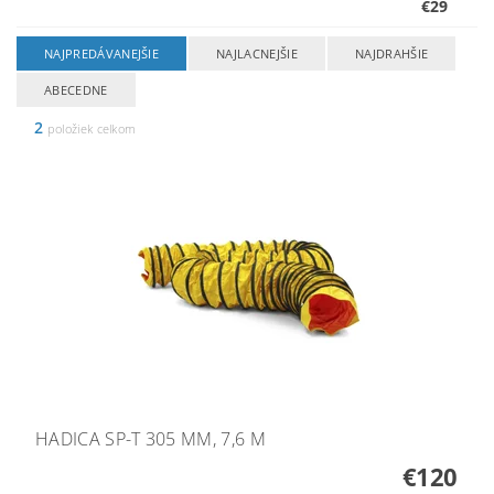
€29
NAJPREDÁVANEJŠIE
NAJLACNEJŠIE
NAJDRAHŠIE
ABECEDNE
2
položiek celkom
HADICA SP-T 305 MM, 7,6 M
€120