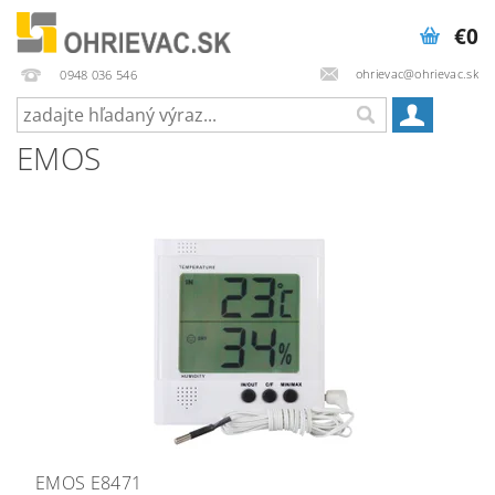
€0
ohrievac@ohrievac.sk
0948 036 546
EMOS
EMOS E8471