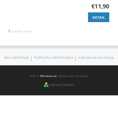
€11,90
DETAIL
1
položiek celkom
Ako odvlhčovať
|
Požičovňa odvlhčovačov
|
odstúpenie od zmluvy
2026 ©
Ohrievac.sk
, všetky práva vyhradené
Vytvoril Shoptet